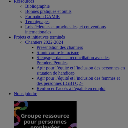
Ressources
Bibliographie
Bonnes pratiques et outils
Formation CAMIE
Témoignages
Lois fédérales et provinciales, et conventions
internationales
Projets et initiatives terminés
Chantiers 2022-2024
Présentation des chantiers
S’unir contre le racisme
S’engager dans la réconciliation avec les
Premiers Peuples
Agir pour l’équité et l’inclusion des personnes en
situation de handicap
Agir pour l’équité et l’inclusion des femmes et
des personnes LGBTQ2+
Renforcer l’accès à l’égalité en emploi
Nous joindre