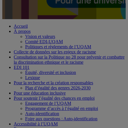
Accueil
À propos
Vision et valeurs
Comité EDI-UQAM
Politiques et règlements de l’UQAM
Collecte de données sur les enjeux de racisme
Consultation sur la Politique no 28 pour prévenir et combattre
la discrimination ethnique et le racisme
EDI 101
Équité, diversité et inclusion
Lexique
Pour la recherche et la création responsables
Plan d’égalité des genres 2026-2030
Pour une éducation inclusive
Pour soutenir l’égalité des chances en emploi
Engagement de l’UQAM
Programme d’accès à l’égalité en emploi
Auto-identification
Foire aux questions : Auto-identification
Accessibilité à l’UQAM