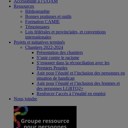
Accessibilité à l’UQAM
Ressources
Bibliographie
Bonnes pratiques et outils
Formation CAMIE
Témoignages
Lois fédérales et provinciales, et conventions
internationales
Projets et initiatives terminés
Chantiers 2022-2024
Présentation des chantiers
S’unir contre le racisme
S’engager dans la réconciliation avec les
Premiers Peuples
Agir pour l’équité et l’inclusion des personnes en
situation de handicap
Agir pour l’équité et l’inclusion des femmes et
des personnes LGBTQ2+
Renforcer l’accès à l’égalité en emploi
Nous joindre