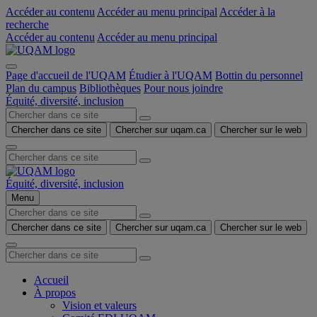
Accéder au contenu
Accéder au menu principal
Accéder à la
recherche
Accéder au contenu
Accéder au menu principal
Page d'accueil de l'UQAM
Étudier à l'UQAM
Bottin du personnel
Plan du campus
Bibliothèques
Pour nous joindre
Équité, diversité, inclusion
Chercher dans ce site
Chercher sur uqam.ca
Chercher sur le web
Équité, diversité, inclusion
Menu
Chercher dans ce site
Chercher sur uqam.ca
Chercher sur le web
Accueil
À propos
Vision et valeurs