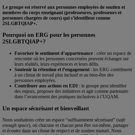
Le groupe est réservé aux personnes employées de soutien et
membres du corps enseignant (professeures, professeurs et
personnes chargées de cours) qui s’identifient comme
2SLGBTQIAP+.
Pourquoi un ERG pour les personnes
2SLGBTQIAP+?
Favoriser le sentiment d’appartenance
: créer un espace de
rencontre où les personnes concernées peuvent échanger sur
leurs réalités, leurs expériences et leurs défis.
Soutenir la rétention et l’engagement
: les ERG contribuent
à un climat de travail plus inclusif et au bien-être des
personnes employées.
Contribuer aux actions en EDI
: le groupe peut identifier
des enjeux, proposer des initiatives et agir comme partenaire
dans l’avancement des pratiques inclusives à l’UQAM.
Un espace sécurisant et bienveillant
Nous souhaitons créer un espace “suffisamment sécurisant” (
safe
enough space
), où chacune et chacun peut être soi-même, partager
et écouter dans un climat de respect et de soutien mutuel. Nous