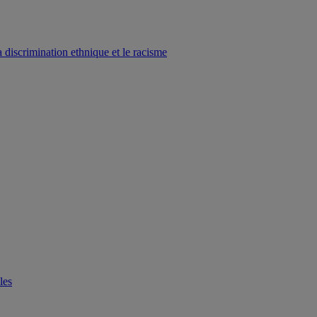
a discrimination ethnique et le racisme
les