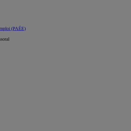
 emploi (PAÉE)
ssoral