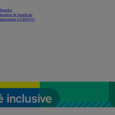
 Peuples
situation de handicap
des personnes LGBTQ2+