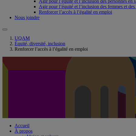
Agir pour l’équité et l’inclusion des personnes en 
Agir pour l’équité et l’inclusion des femmes et 
Renforcer l’accès à l’égalité en emploi
Nous joindre
UQAM
Équité, diversité, inclusion
Renforcer l’accès à l’égalité en emploi
Accueil
À propos