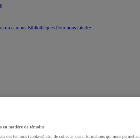
e
an du campus
Bibliothèques
Pour nous joindre
s en matière de témoins
ons des témoins (cookies) afin de collecter des informations qui nous permetten