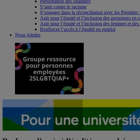
Présentation des chantiers
S’unir contre le racisme
S’engager dans la réconciliation avec les Premiers
Agir pour l’équité et l’inclusion des personnes en 
Agir pour l’équité et l’inclusion des femmes et 
Renforcer l’accès à l’égalité en emploi
Nous joindre