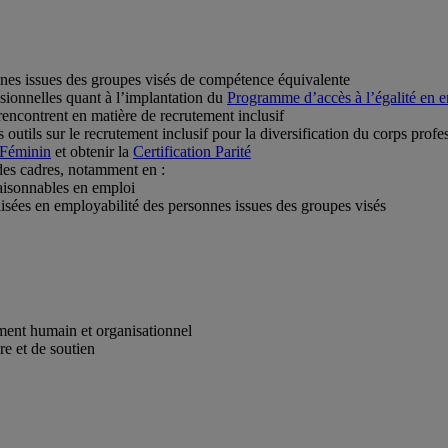
nes issues des groupes visés de compétence équivalente
ssionnelles quant à l’implantation du
Programme d’accès à l’égalité en
rencontrent en matière de recrutement inclusif
outils sur le recrutement inclusif pour la diversification du corps profe
 Féminin
et obtenir la
Certification Parité
des cadres, notamment en :
aisonnables en emploi
lisées en employabilité des personnes issues des groupes visés
ement humain et organisationnel
re et de soutien