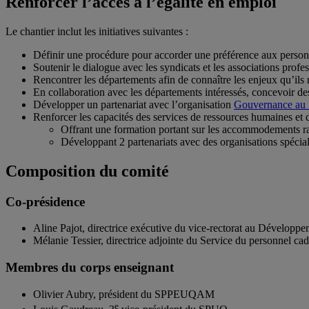
Renforcer l’accès à l’égalité en emploi
Le chantier inclut les initiatives suivantes :
Définir une procédure pour accorder une préférence aux person
Soutenir le dialogue avec les syndicats et les associations profe
Rencontrer les départements afin de connaître les enjeux qu’ils 
En collaboration avec les départements intéressés, concevoir des 
Développer un partenariat avec l’organisation
Gouvernance au
Renforcer les capacités des services de ressources humaines et 
Offrant une formation portant sur les accommodements r
Développant 2 partenariats avec des organisations spécia
Composition du comité
Co-présidence
Aline Pajot, directrice exécutive du vice-rectorat au Développ
Mélanie Tessier, directrice adjointe du Service du personnel cad
Membres du corps enseignant
Olivier Aubry, président du SPPEUQAM
e