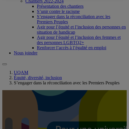
Chantiers 2022-2024
Présentation des chantiers
S’unir contre le racisme
S’engager dans la réconciliation avec les
Premiers Peuples
Agir pour l’équité et l’inclusion des personnes en
situation de handicap
Agir pour l’équité et l’inclusion des femmes et
des personnes LGBTQ2+
Renforcer l’accès à l’égalité en emploi
Nous joindre
UQAM
Équité, diversité, inclusion
S’engager dans la réconciliation avec les Premiers Peuples