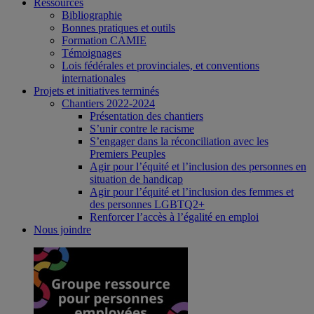
Ressources
Bibliographie
Bonnes pratiques et outils
Formation CAMIE
Témoignages
Lois fédérales et provinciales, et conventions
internationales
Projets et initiatives terminés
Chantiers 2022-2024
Présentation des chantiers
S’unir contre le racisme
S’engager dans la réconciliation avec les
Premiers Peuples
Agir pour l’équité et l’inclusion des personnes en
situation de handicap
Agir pour l’équité et l’inclusion des femmes et
des personnes LGBTQ2+
Renforcer l’accès à l’égalité en emploi
Nous joindre