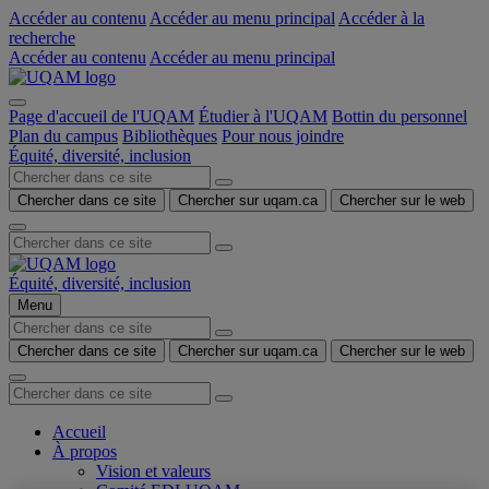
Accéder au contenu
Accéder au menu principal
Accéder à la
recherche
Accéder au contenu
Accéder au menu principal
Page d'accueil de l'UQAM
Étudier à l'UQAM
Bottin du personnel
Plan du campus
Bibliothèques
Pour nous joindre
Équité, diversité, inclusion
Chercher dans ce site
Chercher sur uqam.ca
Chercher sur le web
Équité, diversité, inclusion
Menu
Chercher dans ce site
Chercher sur uqam.ca
Chercher sur le web
Accueil
À propos
Vision et valeurs