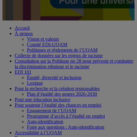
Accueil
À propos
Vision et valeurs
Comité EDI-UQAM
Politiques et règlements de l’UQAM
Collecte de données sur les enjeux de racisme
Consultation sur la Politique no 28 pour prévenir et combattre
la discrimination ethnique et le racisme
EDI 101
Équité, diversité et inclusion
Lexique
Pour la recherche et la création responsables
Plan d’égalité des genres 2026-2030
Pour une éducation inclusive
Pour soutenir l’égalité des chances en emploi
Engagement de l’UQAM
Programme d’accès à l’égalité en emploi
Auto-identification
Foire aux questions : Auto-identification
Accessibilité à l’UQAM