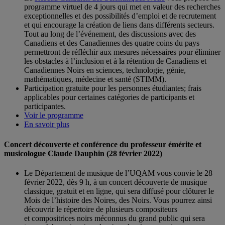
programme virtuel de 4 jours qui met en valeur des recherches
exceptionnelles et des possibilités d’emploi et de recrutement
et qui encourage la création de liens dans différents secteurs.
Tout au long de l’événement, des discussions avec des
Canadiens et des Canadiennes des quatre coins du pays
permettront de réfléchir aux mesures nécessaires pour éliminer
les obstacles à l’inclusion et à la rétention de Canadiens et
Canadiennes Noirs en sciences, technologie, génie,
mathématiques, médecine et santé (STIMM).
Participation gratuite pour les personnes étudiantes; frais
applicables pour certaines catégories de participants et
participantes.
Voir le programme
En savoir plus
Concert découverte et conférence du professeur émérite et
musicologue Claude Dauphin (28 février 2022)
Le Département de musique de l’UQAM vous convie le 28
février 2022, dès 9 h, à un concert découverte de musique
classique, gratuit et en ligne, qui sera diffusé pour clôturer le
Mois de l’histoire des Noires, des Noirs. Vous pourrez ainsi
découvrir le répertoire de plusieurs compositeurs
et compositrices noirs méconnus du grand public qui sera