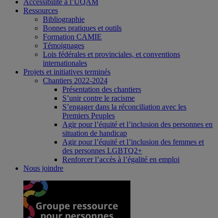
Accessibilité à l’UQAM
Ressources
Bibliographie
Bonnes pratiques et outils
Formation CAMIE
Témoignages
Lois fédérales et provinciales, et conventions
internationales
Projets et initiatives terminés
Chantiers 2022-2024
Présentation des chantiers
S’unir contre le racisme
S’engager dans la réconciliation avec les
Premiers Peuples
Agir pour l’équité et l’inclusion des personnes en
situation de handicap
Agir pour l’équité et l’inclusion des femmes et
des personnes LGBTQ2+
Renforcer l’accès à l’égalité en emploi
Nous joindre