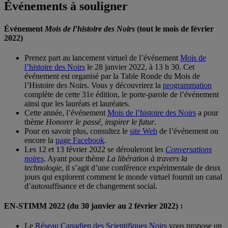
Événements à souligner
Événement
Mois de l’histoire des Noirs
(tout le mois de février
2022)
Prenez part au lancement virtuel de l’événement
Mois de
l’histoire des Noirs
le 28 janvier 2022, à 13 h 30. Cet
événement est organisé par la Table Ronde du Mois de
l’Histoire des Noirs. Vous y découvrirez la
programmation
complète de cette 31e édition, le porte-parole de l’événement
ainsi que les lauréats et lauréates.
Cette année, l’événement
Mois de l’histoire des Noirs
a pour
thème
Honorer le passé, inspirer le futur
.
Pour en savoir plus, consultez le
site Web
de l’événement ou
encore la
page Facebook
.
Les 12 et 13 février 2022 se dérouleront les
Conversations
noires
. Ayant pour thème
La libération à travers la
technologie
, il s’agit d’une conférence expérimentale de deux
jours qui explorent comment le monde virtuel fournit un canal
d’autosuffisance et de changement social.
EN-STIMM 2022 (du 30 janvier au 2 février 2022) :
Le
Réseau Canadien des Scientifiques Noirs
vous propose un