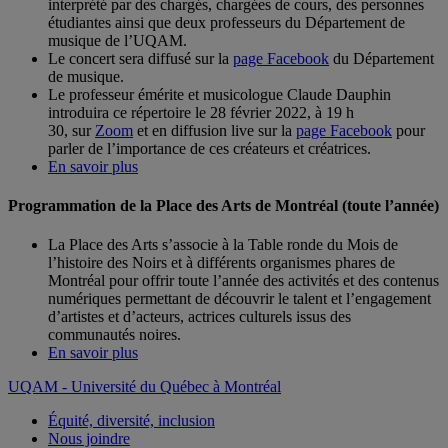
interprété par des chargés, chargées de cours, des personnes
étudiantes ainsi que deux professeurs du Département de
musique de l’UQAM.
Le concert sera diffusé sur la
page Facebook
du Département
de musique.
Le professeur émérite et musicologue Claude Dauphin
introduira ce répertoire le 28 février 2022, à 19 h
30, sur
Zoom
et en diffusion live sur la
page Facebook
pour
parler de l’importance de ces créateurs et créatrices.
En savoir plus
Programmation de la Place des Arts de Montréal (toute l’année)
La Place des Arts s’associe à la Table ronde du Mois de
l’histoire des Noirs et à différents organismes phares de
Montréal pour offrir toute l’année des activités et des contenus
numériques permettant de découvrir le talent et l’engagement
d’artistes et d’acteurs, actrices culturels issus des
communautés noires.
En savoir plus
UQAM - Université du Québec à Montréal
Équité, diversité, inclusion
Nous joindre