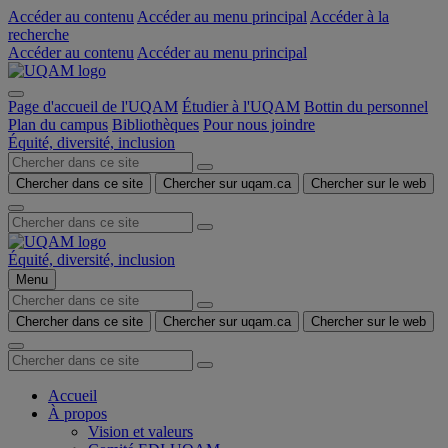
Accéder au contenu
Accéder au menu principal
Accéder à la
recherche
Accéder au contenu
Accéder au menu principal
Page d'accueil de l'UQAM
Étudier à l'UQAM
Bottin du personnel
Plan du campus
Bibliothèques
Pour nous joindre
Équité, diversité, inclusion
Chercher dans ce site
Chercher sur uqam.ca
Chercher sur le web
Équité, diversité, inclusion
Menu
Chercher dans ce site
Chercher sur uqam.ca
Chercher sur le web
Accueil
À propos
Vision et valeurs