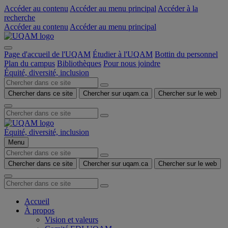
Accéder au contenu
Accéder au menu principal
Accéder à la
recherche
Accéder au contenu
Accéder au menu principal
Page d'accueil de l'UQAM
Étudier à l'UQAM
Bottin du personnel
Plan du campus
Bibliothèques
Pour nous joindre
Équité, diversité, inclusion
Chercher dans ce site
Chercher sur uqam.ca
Chercher sur le web
Équité, diversité, inclusion
Menu
Chercher dans ce site
Chercher sur uqam.ca
Chercher sur le web
Accueil
À propos
Vision et valeurs