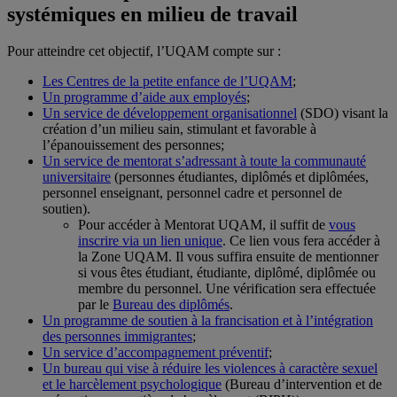
systémiques en milieu de travail
Pour atteindre cet objectif, l’UQAM compte sur :
Les Centres de la petite enfance de l’UQAM
;
Un programme d’aide aux employés
;
Un service de développement organisationnel
(SDO) visant la
création d’un milieu sain, stimulant et favorable à
l’épanouissement des personnes;
Un service de mentorat s’adressant à toute la communauté
universitaire
(personnes étudiantes, diplômés et diplômées,
personnel enseignant, personnel cadre et personnel de
soutien).
Pour accéder à Mentorat UQAM, il suffit de
vous
inscrire via un lien unique
. Ce lien vous fera accéder à
la Zone UQAM. Il vous suffira ensuite de mentionner
si vous êtes étudiant, étudiante, diplômé, diplômée ou
membre du personnel. Une vérification sera effectuée
par le
Bureau des diplômés
.
Un programme de soutien à la francisation et à l’intégration
des personnes immigrantes
;
Un service d’accompagnement préventif
;
Un bureau qui vise à réduire les violences à caractère sexuel
et le harcèlement psychologique
(Bureau d’intervention et de