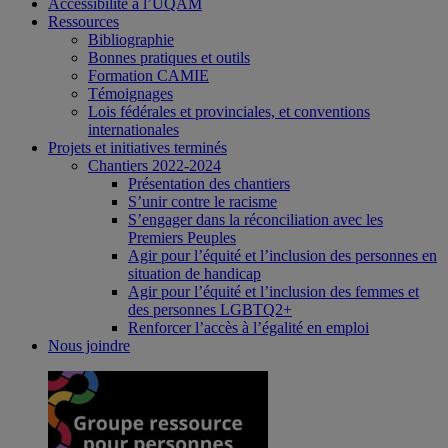
Accessibilité à l’UQAM
Ressources
Bibliographie
Bonnes pratiques et outils
Formation CAMIE
Témoignages
Lois fédérales et provinciales, et conventions
internationales
Projets et initiatives terminés
Chantiers 2022-2024
Présentation des chantiers
S’unir contre le racisme
S’engager dans la réconciliation avec les
Premiers Peuples
Agir pour l’équité et l’inclusion des personnes en
situation de handicap
Agir pour l’équité et l’inclusion des femmes et
des personnes LGBTQ2+
Renforcer l’accès à l’égalité en emploi
Nous joindre