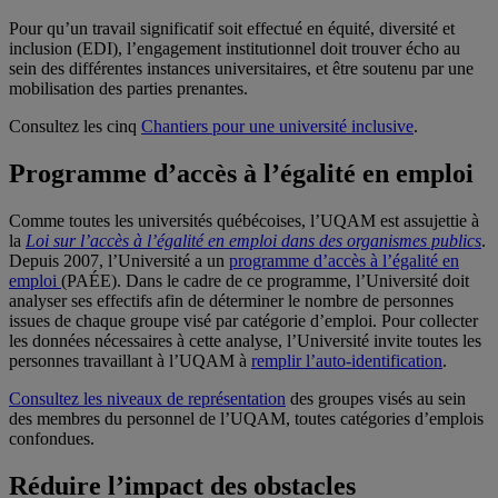
Pour qu’un travail significatif soit effectué en équité, diversité et
inclusion (EDI), l’engagement institutionnel doit trouver écho au
sein des différentes instances universitaires, et être soutenu par une
mobilisation des parties prenantes.
Consultez les cinq
Chantiers pour une université inclusive
.
Programme d’accès à l’égalité en emploi
Comme toutes les universités québécoises, l’UQAM est assujettie à
la
Loi sur l’accès à l’égalité en emploi dans des organismes publics
.
Depuis 2007, l’Université a un
programme d’accès à l’égalité en
emploi
(PAÉE). Dans le cadre de ce programme, l’Université doit
analyser ses effectifs afin de déterminer le nombre de personnes
issues de chaque groupe visé par catégorie d’emploi. Pour collecter
les données nécessaires à cette analyse, l’Université invite toutes les
personnes travaillant à l’UQAM à
remplir l’auto-identification
.
Consultez les niveaux de représentation
des groupes visés au sein
des membres du personnel de l’UQAM, toutes catégories d’emplois
confondues.
Réduire l’impact des obstacles