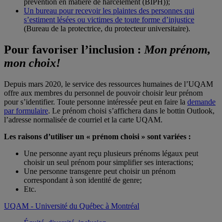
prévention en matière de harcèlement (BIPH));
Un bureau pour recevoir les plaintes des personnes qui
s’estiment lésées ou victimes de toute forme d’injustice
(Bureau de la protectrice, du protecteur universitaire).
Pour favoriser l’inclusion :
Mon prénom,
mon choix!
Depuis mars 2020, le service des ressources humaines de l’UQAM
offre aux membres du personnel de pouvoir choisir leur prénom
pour s’identifier. Toute personne intéressée peut en faire la
demande
par formulaire
. Le prénom choisi s’affichera dans le bottin Outlook,
l’adresse normalisée de courriel et la carte UQAM.
Les raisons d’utiliser un « prénom choisi » sont variées :
Une personne ayant reçu plusieurs prénoms légaux peut
choisir un seul prénom pour simplifier ses interactions;
Une personne transgenre peut choisir un prénom
correspondant à son identité de genre;
Etc.
UQAM - Université du Québec à Montréal