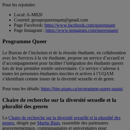
Pour les rejoindre:
Local: A-M820
Courriel: groupequeeruqam@gmail.com
Page Facebook:
https://www.facebook.com/queeruqam
Page Instagram :
https://www.instagram.com/queeruqam/
Programme Queer
Le Bureau de l’inclusion et de la réussite étudiante, en collaboration
avec les Services à la vie étudiante, propose un service d’accueil et
d’accompagnement pour faciliter l’intégration des étudiants queers
lors de leur première rentrée universitaire. Ce service s’adresse à
toutes les personnes étudiantes inscrites et actives à l’UQAM
s’identifiant comme issues de la diversité sexuelle et de genre.
Pour tous les détails:
https://bire.uqam.ca/programme-queer-uqam/
Chaire de recherche sur la diversité sexuelle et la
pluralité des genres
La
Chaire de recherche sur la diversité sexuelle et la pluralité des
genres
, dirigée par
Martin Blais
, rassemble des partenaires
gouvernementaux, communautaires et universitaires pour