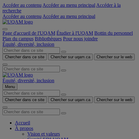
Accéder au contenu
Accéder au menu principal
Accéder à la
recherche
Accéder au contenu
Accéder au menu principal
Page d'accueil de l'UQAM
Étudier à l'UQAM
Bottin du personnel
Plan du campus
Bibliothèques
Pour nous joindre
Équité, diversité, inclusion
Chercher dans ce site
Chercher sur uqam.ca
Chercher sur le web
Équité, diversité, inclusion
Menu
Chercher dans ce site
Chercher sur uqam.ca
Chercher sur le web
Accueil
À propos
Vision et valeurs