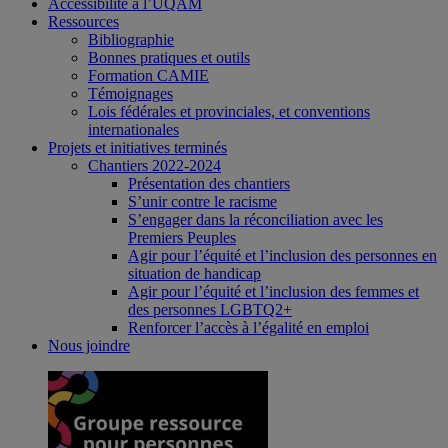
Accessibilité à l’UQAM
Ressources
Bibliographie
Bonnes pratiques et outils
Formation CAMIE
Témoignages
Lois fédérales et provinciales, et conventions
internationales
Projets et initiatives terminés
Chantiers 2022-2024
Présentation des chantiers
S’unir contre le racisme
S’engager dans la réconciliation avec les
Premiers Peuples
Agir pour l’équité et l’inclusion des personnes en
situation de handicap
Agir pour l’équité et l’inclusion des femmes et
des personnes LGBTQ2+
Renforcer l’accès à l’égalité en emploi
Nous joindre