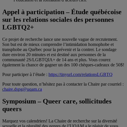
Appel à participation – Étude québécoise
sur les relations sociales des personnes
LGBTQ2+
Ce projet de recherche lance une nouvelle vague de recrutement.
Son but est de mieux comprendre l’intimidation homophobe et
transphobe au Québec pour la prévenir et la contrer. Le sondage
dure environ 20 minutes et est destiné aux personnes de la
communauté 2S/LGBTQIA+ de 14 ans et plus. Vous courez
également la chance de gagner un des 100 chèques-cadeaux de 50$!
Pour participer à l’étude :
https://tinyurl.com/relationsLGBTQ
Pour toute question, n’hésitez pas à contacter la Chaire par courriel :
chaire.dspg@uqam.ca
Symposium – Queer care, sollicitudes
queers
Marquez vos calendriers! La Chaire de recherche sur la diversité
sexuelle et la pluralité des genres de l’UQAM a le plaisir de vous