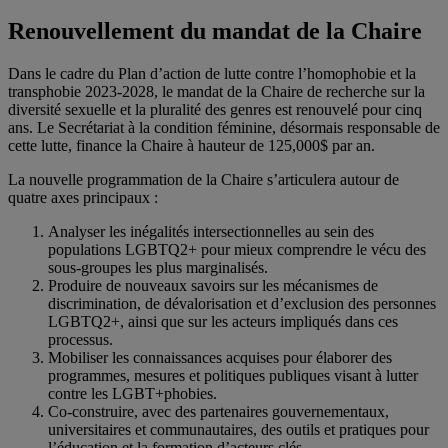
Renouvellement du mandat de la Chaire
Dans le cadre du Plan d’action de lutte contre l’homophobie et la
transphobie 2023-2028, le mandat de la Chaire de recherche sur la
diversité sexuelle et la pluralité des genres est renouvelé pour cinq
ans. Le Secrétariat à la condition féminine, désormais responsable de
cette lutte, finance la Chaire à hauteur de 125,000$ par an.
La nouvelle programmation de la Chaire s’articulera autour de
quatre axes principaux :
Analyser les inégalités intersectionnelles au sein des
populations LGBTQ2+ pour mieux comprendre le vécu des
sous-groupes les plus marginalisés.
Produire de nouveaux savoirs sur les mécanismes de
discrimination, de dévalorisation et d’exclusion des personnes
LGBTQ2+, ainsi que sur les acteurs impliqués dans ces
processus.
Mobiliser les connaissances acquises pour élaborer des
programmes, mesures et politiques publiques visant à lutter
contre les LGBT+phobies.
Co-construire, avec des partenaires gouvernementaux,
universitaires et communautaires, des outils et pratiques pour
l’éducation et la formation d’acteurs clés.