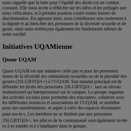
nous rappelle que la lutte pour l’égalité des droits est un combat
constant. Elle nous invite à réfléchir sur les idées et les préjugés que
nous véhiculons, et à prendre position contre toutes formes de
discrimination. En agissant ainsi, nous contribuons non seulement à
la dignité et au bien-être des personnes de la diversité sexuelle et de
genre, mais nous renforçons également les fondements mêmes de
notre société.
Initiatives UQAMienne
Queer UQAM
Queer UQAM est une initiative créée par et pour les personnes
issues de la diversité des orientations sexuelles ou de la pluralité des
genres (2SLGBTQIA+) à l’UQAM. Son mandat principal est de
défendre les droits des personnes 2SLGBTQIA+, tant au niveau
institutionnel qu’interpersonnel sur le campus. Le groupe organise
des activités sociales pour permettre des rencontres, collabore avec
les différentes instances et associations de l’UQAM, se mobilise
pour des manifestations, et aspire à créer des espaces sécuritaires
pour tou‧te‧s. Les membres ne se limitent pas aux personnes
2SLGBTQIA+, les allié.es de la communauté sont également invité‧
es à se joindre et à s’impliquer dans le groupe.